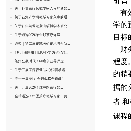
引言
关于征集茶疗领域专家入库的通知...
有
关于征集产学研领域专家入库的通...
学的
关于征集与遴选麓山硕博学术研究...
关于遴选2026年全球茶疗知识...
目标
通知｜第二届传统医药传承与创新...
财
4月开课通知｜阳明心学为企业战...
程度
茶疗狂飙时代！60席创业导师虚...
关于开展茶疗行业“放心消费承诺...
的精
关于开展茶疗“全球战略合作商”...
据的
关于开展2026全球中医茶疗知...
全球遴选！中医茶疗领域专家，共...
者 
课程