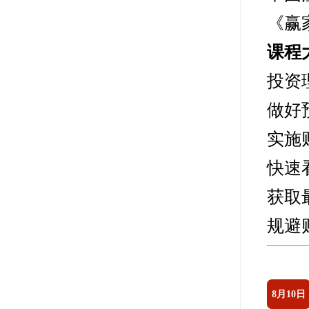
《赢
课程
投资
做好
实施
快速
获取
规避
8月10日