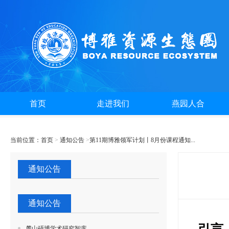
首页
走进我们
燕园人合
当前位置：
首页
>
通知公告
>
第11期博雅领军计划丨8月份课程通知...
通知公告
通知公告
麓山硕博学术研究智库...