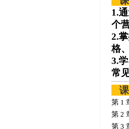
课
1.
个
2
格
3
常
课
第 
第 
第 