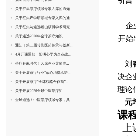
引言
关于征集茶疗领域专家入库的通知...
关于征集产学研领域专家入库的通...
企业
关于征集与遴选麓山硕博学术研究...
关于遴选2026年全球茶疗知识...
开始
通知｜第二届传统医药传承与创新...
4月开课通知｜阳明心学为企业战...
刘春
茶疗狂飙时代！60席创业导师虚...
关于开展茶疗行业“放心消费承诺...
决企
关于开展茶疗“全球战略合作商”...
理论
关于开展2026全球中医茶疗知...
全球遴选！中医茶疗领域专家，共...
元培
课
上课