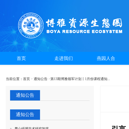
首页
走进我们
燕园人合
当前位置：
首页
>
通知公告
>
第13期博雅领军计划丨1月份课程通知...
通知公告
通知公告
麓山硕博学术研究智库...