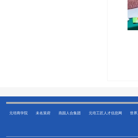
元培商学院
未名策府
燕园人合集团
元培工匠人才信息网
世界