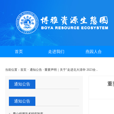
首页
走进我们
燕园人合
当前位置：
首页
>
通知公告
>
重要声明｜关于“走进北大清华·2023全...
重
通知公告
通知公告
麓山硕博学术研究智库...