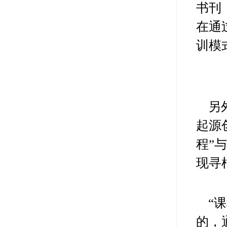
书刊
在通
训模
另
起源
程”
现寻
“
的，