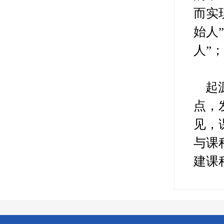
而实
始人
人”
起
点，
见，
与课
建课