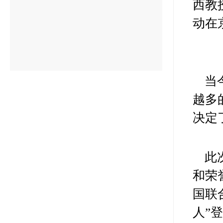
西教
动在
当
越多
决定
此
和荣
国联
人”