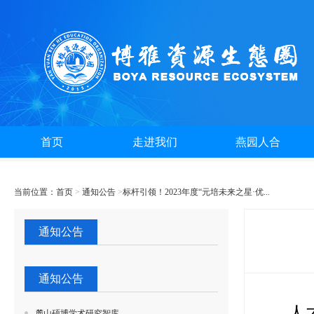
首页
走进我们
燕园人合
当前位置：
首页
>
通知公告
>
标杆引领！2023年度“元培未来之星·优...
通知公告
通知公告
人
麓山硕博学术研究智库...