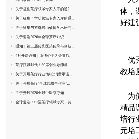
关于征集茶疗领域专家入库的通知...
体，
关于征集产学研领域专家入库的通...
好建
关于征集与遴选麓山硕博学术研究...
关于遴选2026年全球茶疗知识...
通知｜第二届传统医药传承与创新...
4月开课通知｜阳明心学为企业战...
优
茶疗狂飙时代！60席创业导师虚...
教培
关于开展茶疗行业“放心消费承诺...
关于开展茶疗“全球战略合作商”...
关于开展2026全球中医茶疗知...
为
全球遴选！中医茶疗领域专家，共...
精品
培行
元培