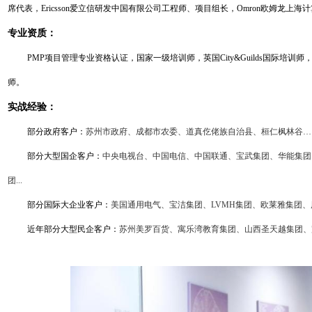
席代表，Ericsson爱立信研发中国有限公司工程师、项目组长，Omron欧姆龙上
专业资质：
PMP项目管理专业资格认证，国家一级培训师，英国City&Guilds国际培训师，M
师。
实战经验：
部分政府客户
：
苏州市政府、成都市农委、道真仡佬族自治县、桓仁枫林谷…
部分大型国企客户
：
中央电视台、中国电信、中国联通、宝武集团、华能集团
团...
部分国际大企业客户
：
美国通用电气、宝洁集团、LVMH集团、欧莱雅集团
近年部分大型民企客户
：
苏州美罗百货、寓乐湾教育集团、山西圣天越集团、完