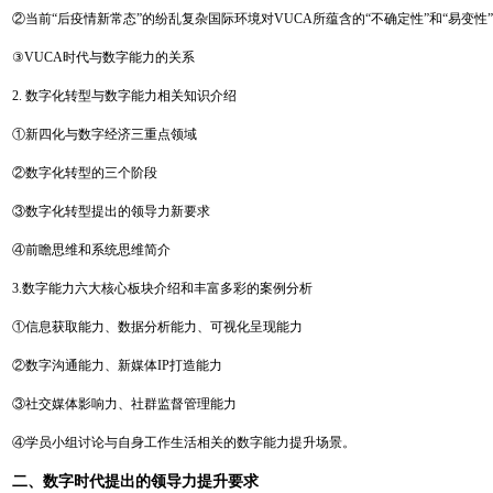
②当前“后疫情新常态”的纷乱复杂国际环境对VUCA所蕴含的“不确定性”和“易变
③VUCA时代与数字能力的关系
2.
数字化转型与数字能力相关知识介绍
①新四化与数字经济三重点领域
②数字化转型的三个阶段
③数字化转型提出的领导力新要求
④前瞻思维和系统思维简介
3.数字能力六大核心板块介绍和丰富多彩的案例分析
①信息获取能力、数据分析能力、可视化呈现能力
②数字沟通能力、新媒体IP打造能力
③社交媒体影响力、社群监督管理能力
④学员小组讨论与自身工作生活相关的数字能力提升场景。
二、数字时代提出的领导力提升要求