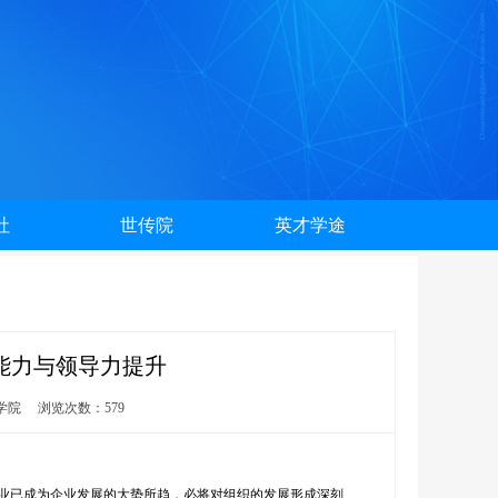
社
世传院
英才学途
能力与领导力提升
商学院 浏览次数：579
型业已成为企业发展的大势所趋，必将对组织的发展形成深刻