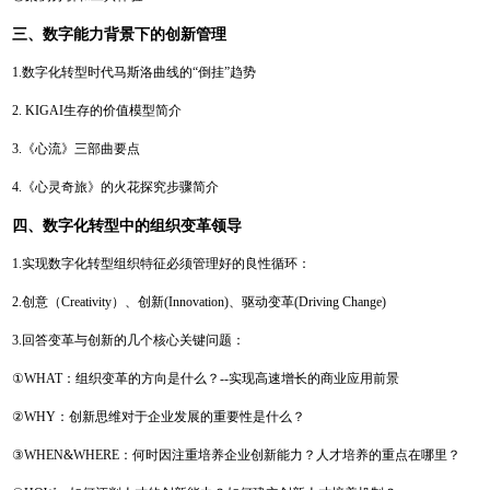
三、数字能力背景下的创新管理
1.数字化转型时代马斯洛曲线的“倒挂”趋势
2. KIGAI生存的价值模型简介
3.《心流》三部曲要点
4.《心灵奇旅》的火花探究步骤简介
四、数字化转型中的组织变革领导
1.实现数字化转型组织特征必须管理好的良性循环：
2.创意（Creativity）、创新(Innovation)、驱动变革(Driving Change)
3.回答变革与创新的几个核心关键问题：
①WHAT：组织变革的方向是什么？--实现高速增长的商业应用前景
②WHY：创新思维对于企业发展的重要性是什么？
③WHEN&WHERE：何时因注重培养企业创新能力？人才培养的重点在哪里？