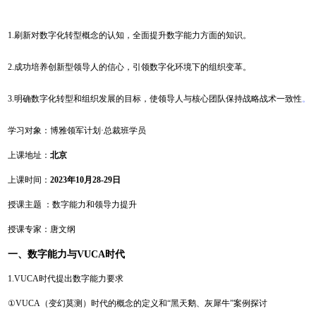
1.刷新对数字化转型概念的认知，全面提升数字能力方面的知识。
2.成功培养创新型领导人的信心，引领数字化环境下的组织变革。
3.明确数字化转型和组织发展的目标，使领导人与核心团队保持战略战术一致性
。
学习对象：博雅领军计划·总裁班学员
上课地址：
北京
上课时间：
2023年10月28-29日
授课主题 ：数字能力和领导力提升
授课专家：唐文纲
一、数字能力与VUCA时代
1.VUCA时代提出数字能力要求
①VUCA（变幻莫测）时代的概念的定义和“黑天鹅、灰犀牛”案例探讨