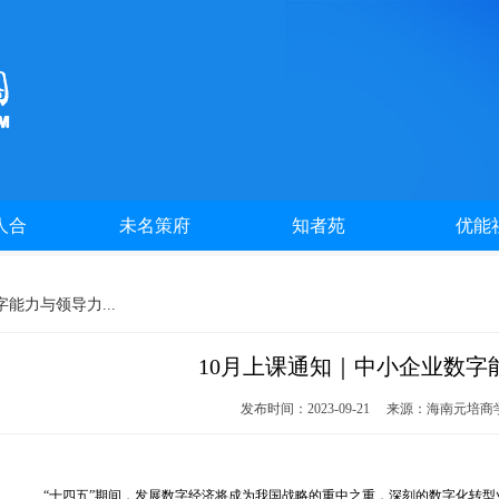
人合
未名策府
知者苑
优能
能力与领导力...
10月上课通知｜中小企业数字
发布时间：2023-09-21 来源：海南元培
“十四五”期间，发展数字经济将成为我国战略的重中之重，深刻的数字化转