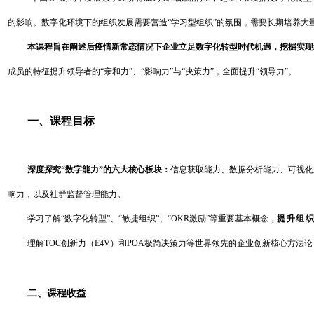
的影响。数字化环境下的组织发展需要营造“学习型组织”的氛围，需要长期培养大
本课程旨在阐述后疫情新常态情况下企业立足数字化转型时代机遇，挖掘实现
成员的特征提升领导者的“亲和力”、“影响力”与“决策力”，全面提升“领导力”。
一、课程目标
深度探究“数字能力”的六大核心板块：
信息获取能力、数据分析能力、可视化
响力，以及社群监督管理能力。
学习了解“数字化转型”、“敏捷组织”、“OKR激励”等重要基本概念，
提升组
理解TOC创新力（E4V）和POA极简决策力等世界领先的企业创新核心方法论
二、课程收益