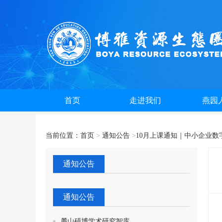
首页
走进我们
燕园
当前位置：
首页
>
通知公告
>
10月上课通知｜中小企业数字
通知公告
通知公告
麓山硕博学术研究智库...