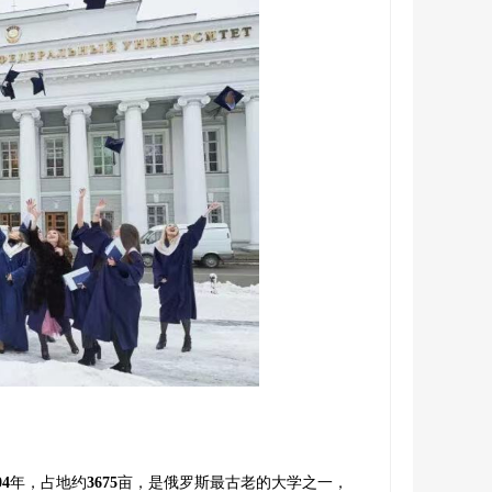
04
年，占地约
3675
亩，是俄罗斯最古老的大学之一，