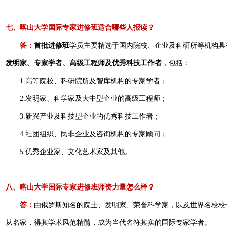
七、喀山大学国际专家进修班适合哪些人报读？
答：
首批进修班
学员主要精选于国内院校、企业及科研所等机构具
发明家、专家学者、高级工程师及优秀科技
工作者
，包括：
1.高等院校、科研院所及智库机构的专家学者；
2.发明家、科学家及大中型企业的高级工程师；
3.新兴产业及科技型企业的优秀科技工作者；
4.社团组织、民非企业及咨询机构的专家顾问；
5.优秀企业家、文化艺术家及其他。
八、喀山大学国际专家进修班师资力量怎么样？
答：
由俄罗斯知名的院士、发明家、荣誉科学家，以及世界名校校
从名家，得其学术风范精髓，成为当代名符其实的国际专家学者。