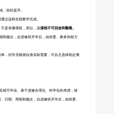
地，轻松提升。
都通过远程在线教学完成。
，不是录播课程，所以，该
课程不可回放和翻看。
周期和频次，自进修班开学后，由班委、教务和校方
绩单，但学员根据自身实际需要，可自主选择前赴俄
后就可毕业。基于进修合理化、科学化的考虑，校
段、日期、周期和频次，自进修班开学后，由班委、