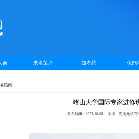
人合
未名策府
知者苑
优能
指南...
喀山大学国际专家进修班
发布时间：2023-10-08 来源：海南元培