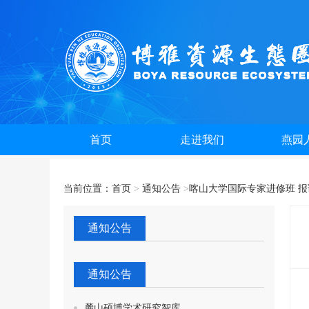
首页
走进我们
燕园
当前位置：
首页
>
通知公告
>
喀山大学国际专家进修班 报读
通知公告
通知公告
麓山硕博学术研究智库...