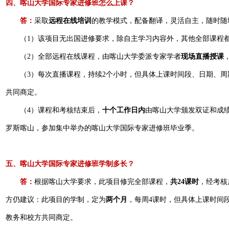
四、喀山大学国际专家进修班怎么上课？
答：
采取
远程在线培训
的教学模式，配备翻译，灵活自主，随时随
（1）该项目无出国进修要求，除自主学习内容外，其他全部课程
（2）全部远程在线课程，由喀山大学委派专家学者
现场直播授课
（3）每次直播课程，持续2个小时，但具体上课时间段、日期、
共同商定。
（4）课程和考核结束后，
十个工作日内
由喀山大学颁发双证和成
罗斯喀山，参加集中举办的喀山大学国际专家进修班毕业季。
五、喀山大学国际专家进修班学制多长？
答：
根据喀山大学要求，此项目修完全部课程，
共24课时
，经考核
方仍建议：此项目的学制，定为
两个月
，每周4课时，但具体上课时间
教务和校方共同商定。