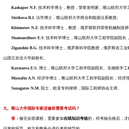
Kashapov N.F.
技术科学博士，教授，荣誉发明家，喀山联邦大学
Sittikova R.I.
法学博士，喀山联邦大学商业和能源法系教授。
Khismetov N.Z
.
技术科学博士，教授，俄罗斯联邦荣誉机械制造师
Shamsutdinov E.V.
技术科学博士，喀山联邦大学工程学院副院长
Ziganshin B.G.
技术科学博士，俄罗斯科学院教授，俄罗斯农工业
山国立农业大学副校长。
Karataeva E.S.
博士，喀山联邦大学工程学院副院长、生物医学工
Mustafin A.N.
经济学博士，喀山联邦大学工程学院副院长，经济
Sunagatov N.M.
院士，欧亚专利律师，国际工程师协会主席。
九、喀山大学国际专家进修班需要考试吗？
答：
修完全部课程，需要参加
在线知识考核
的；经考核合格后，才
识考核环节，校方和教务会进行考前辅导的。