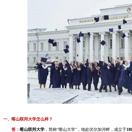
一、喀山联邦大学怎么样？
答：
喀山联邦大学
，简称“喀山大学”，地处伏尔加河畔，成立于
18