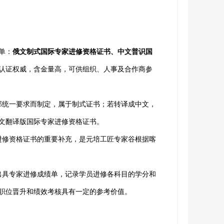
单：
俄文制式国际专家进修资格证书、中文普识国
认证权威，含金量高，可供组织、人事及合作商参
部统一要求而制定，属于制式证书；若转译成中文，
文翻译版国际专家进修资格证书。
进修资格证书的重要补充，是元培工匠专家谷根据喀
出具专家进修成绩单，记录学员进修各科目的学分和
职位晋升和绩效考核具有一定的参考价值。