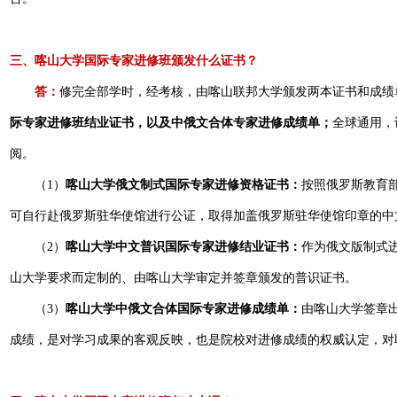
三、喀山大学国际专家进修班颁发什么证书？
答：
修完全部学时，经考核，由喀山联邦大学颁发两本证书和成绩
际专家进修班结业证书，以及中俄文合体专家进修成绩单；
全球通用，
阅。
（1）
喀山大学俄文制式国际专家进修资格证书：
按照俄罗斯教育
可自行赴俄罗斯驻华使馆进行公证，取得加盖俄罗斯驻华使馆印章的中
（2）
喀山大学中文普识国际专家进修结业证书：
作为俄文版制式
山大学要求而定制的、由喀山大学审定并签章颁发的普识证书。
（3）
喀山大学中俄文合体国际专家进修成绩单：
由喀山大学签章
成绩，是对学习成果的客观反映，也是院校对进修成绩的权威认定，对